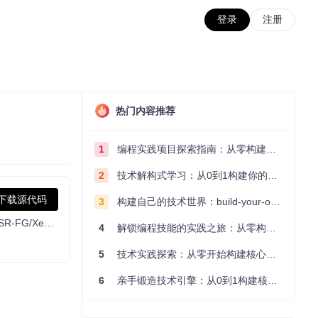
登录
注册
热门内容推荐
1
编程实践项目探索指南：从零构建技术能力体系
2
技术解构式学习：从0到1构建你的编程知识体系
下载源代码
3
构建自己的技术世界：build-your-own-x项目的实践探索指南
OptiScaler bridges upscaling/frame gen across GPUs. Supports DLSS2+/XeSS/FSR2+ inputs, replaces native upscalers, enables FSR-FG/XeFG on non-FG titles. Supports Nukem mod for DLSSG-to-FSR3 FG.
4
解锁编程技能的实践之旅：从零构建你的技术世界
5
技术实践探索：从零开始构建核心系统的实践指南
6
亲手锻造技术引擎：从0到1构建核心系统的实践指南