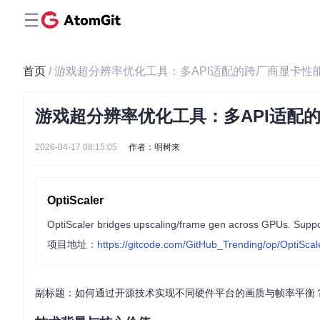
首页
/ 游戏超分辨率优化工具：多API适配的跨厂商显卡性
游戏超分辨率优化工具：多API适配
2026-04-17 08:15:05
作者：明树来
OptiScaler
项目地址：
https://gitcode.com/GitHub_Trending/op/OptiScal
副标题：如何通过开源技术实现不同硬件平台的画质与帧率平衡