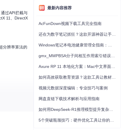
最新内容推荐
通过API拦截与
1、DirectX
AcFunDown视频下载工具完全指南
还在为数字笔记抓狂？这款开源神器让手写批注效率提升300%
Windows笔记本电池健康管理全指南：从根源解决电池损耗问题
多种超分辨率算法的
gmx_MMPBSA分子间相互作用索引错误的深度诊断与解决
Axure RP 11 本地化方案：Mac中文界面优化与原型设计工具汉化全指南
如何高效获取教育资源？这款工具让教材下载效率提升80%
视频元数据深度编辑：专业技巧与案例
网盘直链下载技术解析与应用指南
如何用DeepSeek-R1推理模型提升复杂任务解决能力：完整指南
5个突破瓶颈技巧：硬件优化工具让你的电脑性能提升30%