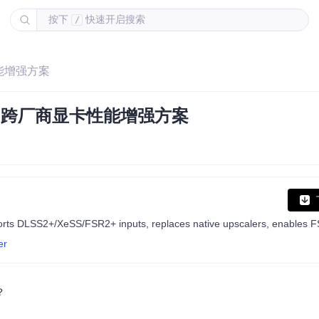
按下
快速开启搜索
/
能增强方案
的跨厂商显卡性能增强方案
er
？