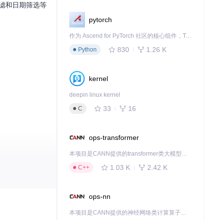
过滤和日期筛选等
pytorch
作为 Ascend for PyTorch 社区的核心组件，TorchNPU 是昇腾专为 PyTorch 打造的深度学习适配插件，使 PyTorch 框架能够直接调用昇腾 NPU，为开发者提供昇腾 AI 处理器的超强算力。
830
1.26 K
Python
kernel
deepin linux kernel
33
16
C
ops-transformer
本项目是CANN提供的transformer类大模型算子库，实现网络在NPU上加速计算。
1.03 K
2.42 K
C++
ops-nn
本项目是CANN提供的神经网络类计算算子库，实现网络在NPU上加速计算。