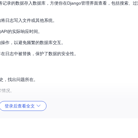
r还支持将记录的数据存入数据库，方便你在Django管理界面查看，包括搜索、
如将日志写入文件或其他系统。
API的实际响应时间。
的操作，以避免频繁的数据库交互。
将在日志中被替换，保护了数据的安全性。
历史，找出问题所在。
常情况。
登录后查看全文