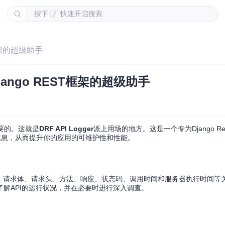
按下
快速开启搜索
/
T框架的超级助手
Django REST框架的超级助手
重要的。这就是
DRF API Logger
派上用场的地方。这是一个专为Django Rest 
信息，从而提升你的应用的可维护性和性能。
I的URL、请求体、请求头、方法、响应、状态码、调用时间和服务器执行时间
轻松地了解API的运行状况，并在必要时进行深入调查。