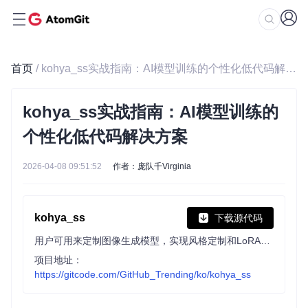
首页
/ kohya_ss实战指南：AI模型训练的个性化低代码解决方案
kohya_ss实战指南：AI模型训练的
个性化低代码解决方案
2026-04-08 09:51:52
作者：庞队千Virginia
kohya_ss
下载源代码
用户可用来定制图像生成模型，实现风格定制和LoRA等专用模型训练。项目提供友好的GUI界面，支持设置训练参数、自动生成CLI命令，兼容LoRA、Dreambooth、SDXL等多种训练方法，支持Linux和macOS系统。
项目地址：
https://gitcode.com/GitHub_Trending/ko/kohya_ss