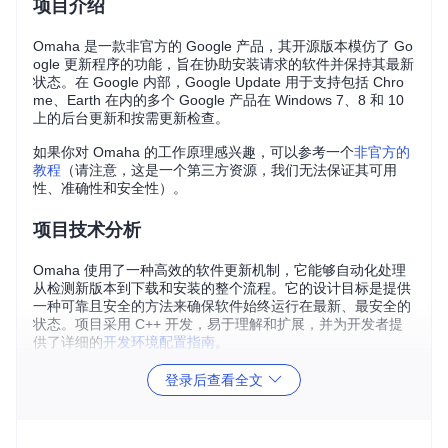
项目介绍
Omaha 是一款非官方的 Google 产品，其开源版本模仿了 Go
ogle 更新程序的功能，旨在协助安装请求的软件并保持其最新
状态。在 Google 内部，Google Update 用于支持包括 Chro
me、Earth 在内的多个 Google 产品在 Windows 7、8 和 10
上的后台更新和按需更新检查。
如果你对 Omaha 的工作原理感兴趣，可以参考一个
非官方的
教程
（请注意，这是一个第三方资源，我们无法保证其可用
性、准确性和安全性）。
项目技术分析
Omaha 使用了一种高效的软件更新机制，它能够自动化处理
从检测新版本到下载和安装的整个流程。它的设计目标是提供
一种可靠且安全的方法来确保软件始终运行在最新、最安全的
状态。项目采用 C++ 开发，易于理解和扩展，并为开发者提
供了详细的
开发环境配置指南
。
登录后查看全文
项目及技术应用场景
对于个人开发者或小型团队，Omaha 可以帮助管理和维护
桌面应用程序的更新，无需投入大量时间和资源构建自己的