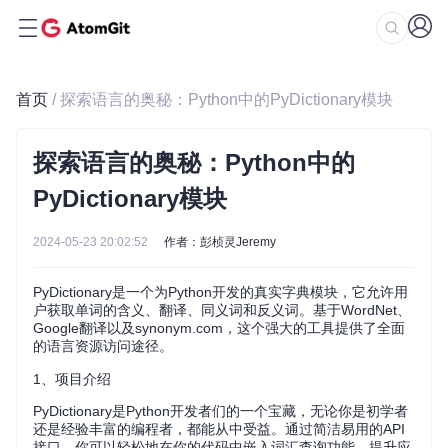
首页
/ 探索语言的奥秘：Python中的PyDictionary模块
探索语言的奥秘：Python中的
PyDictionary模块
2024-05-23 20:02:52
作者：彭桢灵Jeremy
PyDictionary是一个为Python开发的真实字典模块，它允许用
户获取单词的含义、翻译、同义词和反义词。基于WordNet、
Google翻译以及synonym.com，这个强大的工具提供了全面
的语言资源访问途径。
1、项目介绍
PyDictionary是Python开发者们的一个宝藏，无论你是初学者
还是经验丰富的编程者，都能从中受益。通过简洁易用的API
接口，你可以轻松地在你的代码中嵌入词汇查询功能，提升应