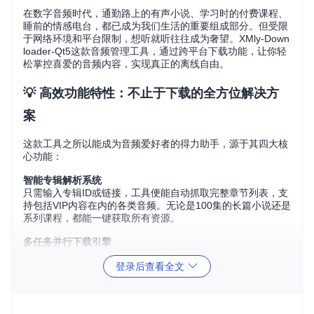
在数字音频时代，通勤路上的有声小说、学习时的付费课程、
睡前的情感电台，都已成为我们生活的重要组成部分。但受限
于网络环境和平台限制，想听就听往往成为奢望。XMly-Down
loader-Qt5这款音频管理工具，通过跨平台下载功能，让你轻
松掌控喜爱的音频内容，实现真正的离线自由。
💡 高效功能特性：不止于下载的全方位解决方
案
这款工具之所以能成为音频爱好者的得力助手，源于其四大核
心功能：
智能专辑解析系统
只需输入专辑ID或链接，工具便能自动抓取完整章节列表，支
持包括VIP内容在内的各类音频。无论是100集的长篇小说还是
系列课程，都能一键获取所有资源。
多任务并行下载引擎
采用多线程技术，支持同时进行多个下载任务，平衡速度与系
登录后查看全文
统资源占用。内置智能重试机制，网络波动时自动恢复，确保
下载成功率。
可视化进度管理面板