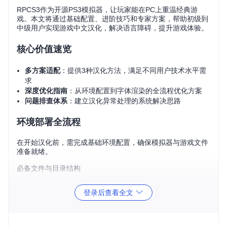
RPCS3作为开源PS3模拟器，让玩家能在PC上重温经典游
戏。本文将通过基础配置、进阶技巧和专家方案，帮助初级到
中级用户实现游戏中文汉化，解决语言障碍，提升游戏体验。
核心价值速览
多方案适配
：提供3种汉化方法，满足不同用户技术水平需
求
深度优化指南
：从环境配置到字体渲染的全流程优化方案
问题排查体系
：建立汉化异常处理的系统解决思路
环境部署全流程
在开始汉化前，需完成基础环境配置，确保模拟器与游戏文件
准备就绪。
必备文件与目录结构
核心文件清单
：
登录后查看全文
RPCS3最新稳定版（推荐v0.0.28+）
完整PS3固件文件
合法游戏备份（ISO或文件夹格式）