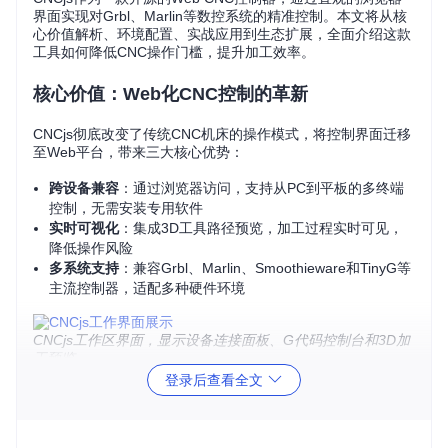
界面实现对Grbl、Marlin等数控系统的精准控制。本文将从核
心价值解析、环境配置、实战应用到生态扩展，全面介绍这款
工具如何降低CNC操作门槛，提升加工效率。
核心价值：Web化CNC控制的革新
CNCjs彻底改变了传统CNC机床的操作模式，将控制界面迁移
至Web平台，带来三大核心优势：
跨设备兼容
：通过浏览器访问，支持从PC到平板的多终端
控制，无需安装专用软件
实时可视化
：集成3D工具路径预览，加工过程实时可见，
降低操作风险
多系统支持
：兼容Grbl、Marlin、Smoothieware和TinyG等
主流控制器，适配多种硬件环境
CNCjs工作区界面，显示设备连接面板、G代码控制台和3D加
工预览
登录后查看全文
5分钟环境配置：从安装到启动
前置条件