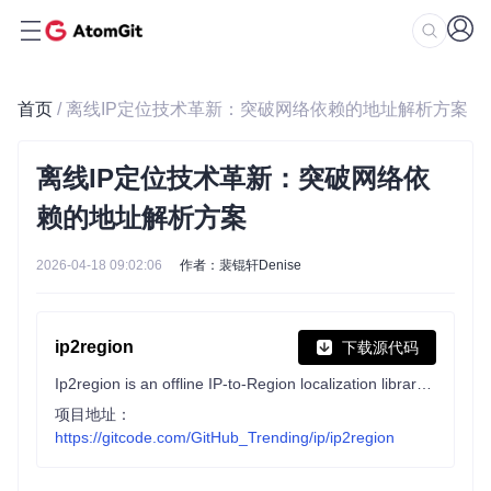
首页
/ 离线IP定位技术革新：突破网络依赖的地址解析方案
离线IP定位技术革新：突破网络依
赖的地址解析方案
2026-04-18 09:02:06
作者：裴锟轩Denise
ip2region
下载源代码
Ip2region is an offline IP-to-Region localization library and IP data management framework with both IPv4 and IPv6 supports, 10-microsecond level query efficiency, xdb search client for many programming languages
项目地址：
https://gitcode.com/GitHub_Trending/ip/ip2region