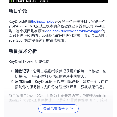
项目介绍
KeyDroid是由
thelinuxchoice
开发的一个开源项目，它是一个
针对Android 6.0及以上版本的高级键盘记录器和反向Shell工
具。这个项目是在原有
AbhishekNuevo/AndroidKeylogger
的
基础上进行改进的，以适应新的API级别需求，特别是从API L
evel 23开始需要在运行时请求权限。
项目技术分析
KeyDroid的核心功能包括：
键盘记录
：它可以秘密捕获并记录用户的每一个按键，包
括短信、电子邮件和其他应用程序中的输入。
反向Shell
：KeyDroid还可以在目标设备上建立一个反向连
接到你的服务器，允许你远程控制设备，获取敏感信息。
项目采用了Java和Gradle作为主要开发语言，依赖于Android
Studio和其SDK工具来构建。安装和配置过程简单明了，适用
于有经验的Linux用户。
登录后查看全文
项目及技术应用场景