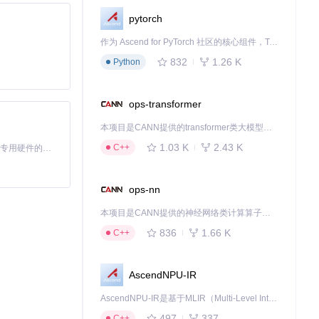
pytorch
作为 Ascend for PyTorch 社区的核心组件，TorchNPU 是昇腾专为 PyTorch 打造的深度学习适配插件，使 PyTorch 框架能够直接调用昇腾 NPU，为开发者提供昇腾 AI 处理器的超强算力。
832
1.26 K
Python
简单的法师法术
ops-transformer
本项目是CANN提供的transformer类大模型算子库，实现网络在NPU上加速计算。
1.03 K
2.43 K
C++
基于Python的Xiaozhi AI，适用于想要完整Xiaozhi体验而无需拥有专用硬件的用户。
ops-nn
本项目是CANN提供的神经网络类计算算子库，实现网络在NPU上加速计算。
836
1.66 K
C++
AscendNPU-IR
AscendNPU-IR是基于MLIR（Multi-Level Intermediate Representation）构建的，面向昇腾亲和算子编译时使用的中间表示，提供昇腾完备表达能力，通过编译优化提升昇腾AI处理器计算效率，支持通过生态框架使能昇腾AI处理器与深度调优
497
337
C++