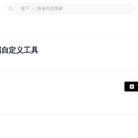
按下
快速开启搜索
/
属自定义工具