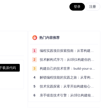
登录
注册
热门内容推荐
1
编程实践项目探索指南：从零构建技术能力体系
2
技术解构式学习：从0到1构建你的编程知识体系
下载源代码
3
构建自己的技术世界：build-your-own-x项目的实践探索指南
4
解锁编程技能的实践之旅：从零构建你的技术世界
5
技术实践探索：从零开始构建核心系统的实践指南
6
亲手锻造技术引擎：从0到1构建核心系统的实践指南