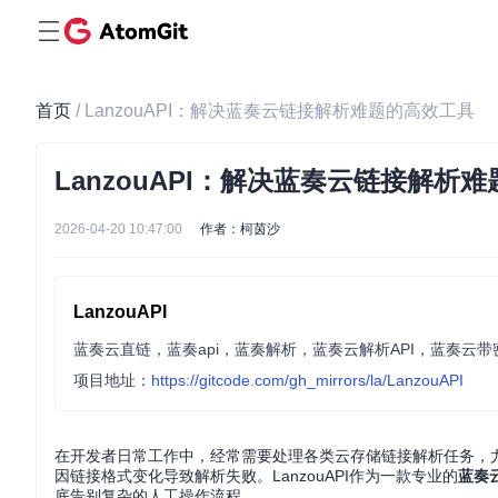
首页
/ LanzouAPI：解决蓝奏云链接解析难题的高效工具
LanzouAPI：解决蓝奏云链接解析
2026-04-20 10:47:00
作者：柯茵沙
LanzouAPI
蓝奏云直链，蓝奏api，蓝奏解析，蓝奏云解析API，蓝奏云
项目地址：
https://gitcode.com/gh_mirrors/la/LanzouAPI
在开发者日常工作中，经常需要处理各类云存储链接解析任务，
因链接格式变化导致解析失败。LanzouAPI作为一款专业的
蓝奏
底告别复杂的人工操作流程。