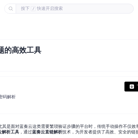
按下
快速开启搜索
/
难题的高效工具
带密码解析
尤其是面对蓝奏云这类需要繁琐验证步骤的平台时，传统手动操作不仅效
云解析工具
，通过
蓝奏云直链解析
技术，为开发者提供了高效、安全的链