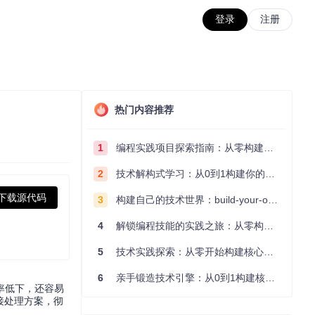
登录
注册
热门内容推荐
1
编程实践项目探索指南：从零构建技术能力体系
2
技术解构式学习：从0到1构建你的编程知识体系
下载源代码
3
构建自己的技术世界：build-your-own-x项目的实践探索指南
4
解锁编程技能的实践之旅：从零构建你的技术世界
5
技术实践探索：从零开始构建核心系统的实践指南
6
亲手锻造技术引擎：从0到1构建核心系统的实践指南
率低下，还容易
接处理方案，彻