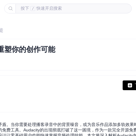
按下
快速开启搜索
/
能
何重塑你的创作可能
矛盾。当你需要处理播客录音中的背景噪音，或为音乐作品添加多轨效果
费工具。Audacity的出现彻底打破了这一困境，作为一款完全开源免
让零基础用户也能快速掌握音频处理技能。本文将深入解析Audacity