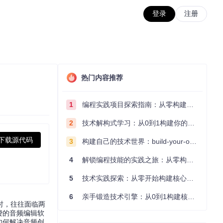
登录
注册
热门内容推荐
1
编程实践项目探索指南：从零构建技术能力体系
2
技术解构式学习：从0到1构建你的编程知识体系
下载源代码
3
构建自己的技术世界：build-your-own-x项目的实践探索指南
4
解锁编程技能的实践之旅：从零构建你的技术世界
5
技术实践探索：从零开始构建核心系统的实践指南
6
亲手锻造技术引擎：从0到1构建核心系统的实践指南
时，往往面临两
费的音频编辑软
如何解决音频创