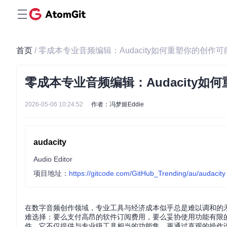
首页
/ 零成本专业音频编辑：Audacity如何重塑你的创作可
零成本专业音频编辑：Audacity如
2026-05-06 10:24:52
作者：冯梦姬Eddie
audacity
Audio Editor
项目地址：
https://gitcode.com/GitHub_Trending/au/audacity
在数字音频创作领域，专业工具与经济成本似乎总是难以调和的
难选择：要么支付高昂的软件订阅费用，要么妥协使用功能有限的免
件，它不仅提供与专业级工具相当的功能集，更通过直观的操作设计