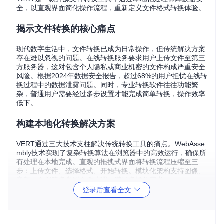
全，以直观界面简化操作流程，重新定义文件格式转换体验。
揭示文件转换的核心痛点
现代数字生活中，文件转换已成为日常操作，但传统解决方案
存在难以忽视的问题。在线转换服务要求用户上传文件至第三
方服务器，这对包含个人隐私或商业机密的文件构成严重安全
风险。根据2024年数据安全报告，超过68%的用户担忧在线转
换过程中的数据泄露问题。同时，专业转换软件往往功能繁
杂，普通用户需要经过多步设置才能完成简单转换，操作效率
低下。
构建本地化转换解决方案
VERT通过三大技术支柱解决传统转换工具的痛点。WebAsse
mbly技术实现了复杂转换算法在浏览器中的高效运行，确保所
有处理在本地完成。直观的拖拽式界面将转换流程压缩至三
步：上传文件、选择格式、开始转换。模块化架构支持图像、
音频、文档等多类型文件处理，满足多样化需求。
登录后查看全文
以下是VERT核心处理流程的代码实现，展示其本地化处理机
制：