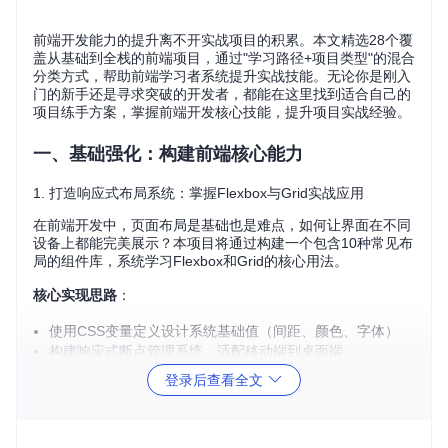
前端开发能力的提升离不开实战项目的积累。本文精选28个覆
盖从基础到全栈的前端项目，通过"学习路径+项目类型"的混合
分类方式，帮助前端学习者系统提升实战技能。无论你是刚入
门的新手还是寻求突破的开发者，都能在这里找到适合自己的
项目练手方案，掌握前端开发核心技能，提升项目实战经验。
一、基础强化：构建前端核心能力
1. 打造响应式布局系统：掌握Flexbox与Grid实战应用
在前端开发中，页面布局是基础也是难点，如何让界面在不同
设备上都能完美展示？本项目将通过构建一个包含10种常见布
局的组件库，系统学习Flexbox和Grid的核心用法。
核心实现思路
：
使用CSS变量定义设计系统基础值（间距、颜色、字体）
构建响应式断点管理系统，适配移动端到桌面端
实现常见布局模式：卡片网格、媒体对象、分栏布局等
登录后查看全文
核心价值
：掌握现代CSS布局技术，理解响应式设计原理，提
升界面适配能力。