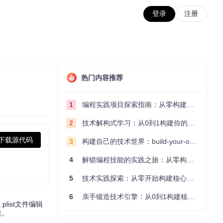
登录
注册
热门内容推荐
1
编程实践项目探索指南：从零构建技术能力体系
2
技术解构式学习：从0到1构建你的编程知识体系
下载源代码
3
构建自己的技术世界：build-your-own-x项目的实践探索指南
4
解锁编程技能的实践之旅：从零构建你的技术世界
5
技术实践探索：从零开始构建核心系统的实践指南
6
亲手锻造技术引擎：从0到1构建核心系统的实践指南
plist文件编辑
难。