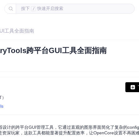
按下
快速开启搜索
/
平台GUI工具全面指南
aryTools跨平台GUI工具全面指南
AT）
ls
引导管理器设计的跨平台GUI管理工具，它通过直观的图形界面简化了复杂的config.
还是资深玩家，这款工具都能显著提升配置效率，让OpenCore设置不再困