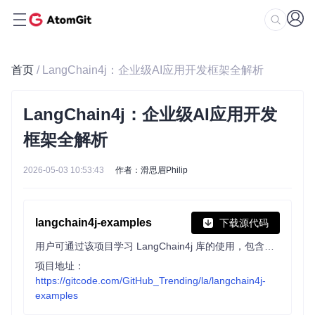
首页
/ LangChain4j：企业级AI应用开发框架全解析
LangChain4j：企业级AI应用开发
框架全解析
2026-05-03 10:53:43
作者：滑思眉Philip
langchain4j-examples
下载源代码
用户可通过该项目学习 LangChain4j 库的使用，包含基础教程、社区示例、高级 RAG 技术应用及带内存、工具和 RAG 的智能体示例。
项目地址：
https://gitcode.com/GitHub_Trending/la/langchain4j-
examples