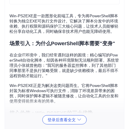
Win-PS2EXE是一款图形化前端工具，专为将PowerShell脚本
转换为独立EXE可执行文件设计。它解决了脚本分发中的环境
依赖、执行权限和源码保护三大核心问题，让技术人员能够轻
松分享自动化工具，同时确保非技术用户也能无障碍使用。
场景引入：为什么PowerShell脚本需要"变身"
在企业IT环境中，我们经常遇到这样的困境：精心编写的Pow
erShell自动化脚本，却因各种环境限制无法顺利部署。系统管
理员小张就曾抱怨："我写的服务器监控脚本，到了其他部门
同事那里不是执行策略受限，就是缺少依赖模块，最后不得不
远程协助才能运行。"
Win-PS2EXE正是为解决这类问题而生。它将PowerShell脚本
封装为标准Windows可执行文件，消除了环境差异带来的困
扰，同时保护脚本逻辑不被随意修改，让自动化工具的分发和
使用变得前所未有的简单。
核心价值：Win-PS2EXE的三大优势
登录后查看全文
跨环境兼容性：一次转换，到处运行