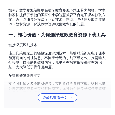
如何让教学资源获取更高效？教育资源下载工具为教师、学生
和家长提供了便捷的国家中小学智慧教育平台电子课本获取方
案。该工具通过链接深度识别技术，帮助用户快速获取高质量
PDF教材资源，解决教学资源收集效率低的问题。
一、核心价值：为何选择这款教育资源下载工具
链接深度识别技术
该工具采用先进的链接深度识别技术，能够精准识别电子课本
预览页面的网址信息。不同于传统的手动下载方式，只需输入
链接即可自动解析教材内容，几乎所有教材链接都能有效识
别，大大降低了操作复杂度。
多链接并发处理能力
支持同时输入多个教材链接，实现多任务并行下载。这种批量
处理方式能够显著节省时间成本，尤其适合需要获取多本教材
的用户，提升资源收集效率。
登录后查看全文
断点续传功能
内置断点续传（支持下载中断后恢复）机制，当网络连接不稳
定或意外中断时，重新启动下载任务不会丢失已完成的进度，