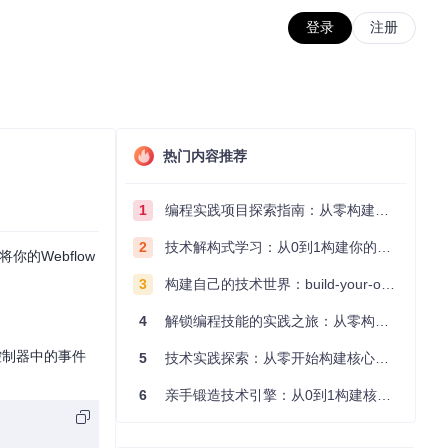
登录
注册
热门内容推荐
1
编程实践项目探索指南：从零构建技术能力体系
2
技术解构式学习：从0到1构建你的编程知识体系
的Webflow
3
构建自己的技术世界：build-your-own-x项目的实践探索指南
4
解锁编程技能的实践之旅：从零构建你的技术世界
控制器中的事件
5
技术实践探索：从零开始构建核心系统的实践指南
6
亲手锻造技术引擎：从0到1构建核心系统的实践指南