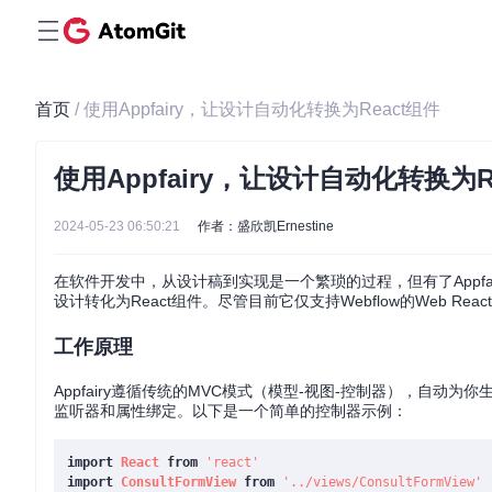
首页
/ 使用Appfairy，让设计自动化转换为React组件
使用Appfairy，让设计自动化转换为R
2024-05-23 06:50:21
作者：盛欣凯Ernestine
在软件开发中，从设计稿到实现是一个繁琐的过程，但有了Appfair
设计转化为React组件。尽管目前它仅支持Webflow的Web React应
工作原理
Appfairy遵循传统的MVC模式（模型-视图-控制器），自
监听器和属性绑定。以下是一个简单的控制器示例：
import
React
from
'react'
import
ConsultFormView
from
'../views/ConsultFormView'