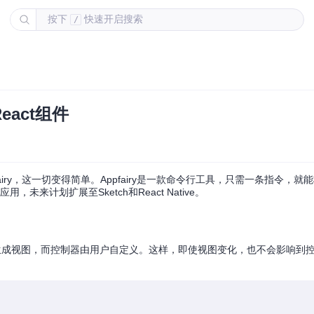
按下
快速开启搜索
/
eact组件
y，这一切变得简单。Appfairy是一款命令行工具，只需一条指令，就能将你
用，未来计划扩展至Sketch和React Native。
动为你生成视图，而控制器由用户自定义。这样，即使视图变化，也不会影响到