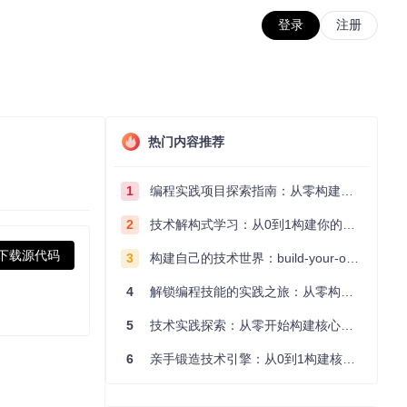
登录
注册
热门内容推荐
1
编程实践项目探索指南：从零构建技术能力体系
2
技术解构式学习：从0到1构建你的编程知识体系
下载源代码
3
构建自己的技术世界：build-your-own-x项目的实践探索指南
4
解锁编程技能的实践之旅：从零构建你的技术世界
5
技术实践探索：从零开始构建核心系统的实践指南
6
亲手锻造技术引擎：从0到1构建核心系统的实践指南