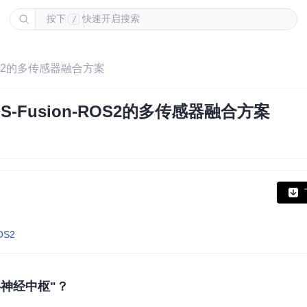
按下
快速开启搜索
/
ROS2的多传感器融合方案
Fusion-ROS2的多传感器融合方案
ROS2
字神经中枢"？