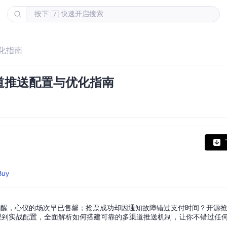
按下
快速开启搜索
/
化指南
道推送配置与优化指南
Buy
心仪的场次早已售罄；抢票成功却因通知故障错过支付时间？开源抢票工具bi
理到实战配置，全面解析如何搭建可靠的多渠道推送机制，让你不错过任