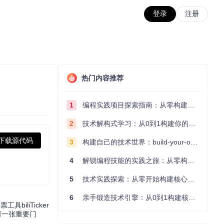
登录
注册
热门内容推荐
1
编程实践项目探索指南：从零构建技术能力体系
2
技术解构式学习：从0到1构建你的编程知识体系
下载源代码
3
构建自己的技术世界：build-your-own-x项目的实践探索指南
4
解锁编程技能的实践之旅：从零构建你的技术世界
5
技术实践探索：从零开始构建核心系统的实践指南
6
亲手锻造技术引擎：从0到1构建核心系统的实践指南
liTicker
何一张重要门