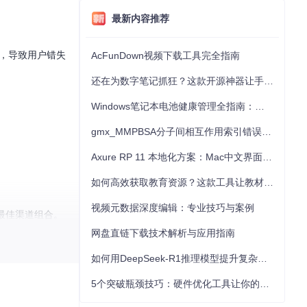
最新内容推荐
钟，导致用户错失
AcFunDown视频下载工具完全指南
还在为数字笔记抓狂？这款开源神器让手写批注效率提升300%
Windows笔记本电池健康管理全指南：从根源解决电池损耗问题
gmx_MMPBSA分子间相互作用索引错误的深度诊断与解决
Axure RP 11 本地化方案：Mac中文界面优化与原型设计工具汉化全指南
如何高效获取教育资源？这款工具让教材下载效率提升80%
视频元数据深度编辑：专业技巧与案例
最佳渠道组合。
网盘直链下载技术解析与应用指南
如何用DeepSeek-R1推理模型提升复杂任务解决能力：完整指南
5个突破瓶颈技巧：硬件优化工具让你的电脑性能提升30%