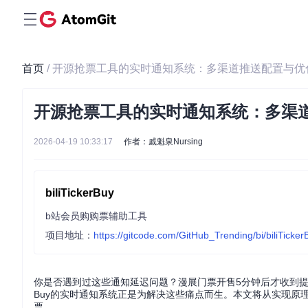
首页
/ 开源抢票工具的实时通知系统：多渠道推送配置与优
开源抢票工具的实时通知系统：多渠
2026-04-19 10:33:17
作者：戚魁泉Nursing
biliTickerBuy
b站会员购购票辅助工具
项目地址：
https://gitcode.com/GitHub_Trending/bi/biliTicker
你是否遇到过这些通知延迟问题？漫展门票开售5分钟后才收到提醒，
Buy的实时通知系统正是为解决这些痛点而生。本文将从实现原
票。