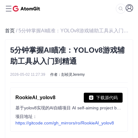
首页
/ 5分钟掌握AI瞄准：YOLOv8游戏辅助工具从入门到精通
5分钟掌握AI瞄准：YOLOv8游戏辅
助工具从入门到精通
2026-05-02 11:27:39
作者：彭桢灵Jeremy
RookieAI_yolov8
下载源代码
基于yolov8实现的AI自瞄项目 AI self-aiming project based on yolov8
项目地址：
https://gitcode.com/gh_mirrors/ro/RookieAI_yolov8