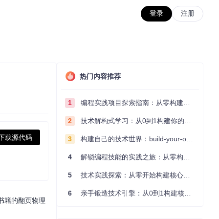
登录
注册
热门内容推荐
1
编程实践项目探索指南：从零构建技术能力体系
2
技术解构式学习：从0到1构建你的编程知识体系
下载源代码
3
构建自己的技术世界：build-your-own-x项目的实践探索指南
4
解锁编程技能的实践之旅：从零构建你的技术世界
5
技术实践探索：从零开始构建核心系统的实践指南
6
亲手锻造技术引擎：从0到1构建核心系统的实践指南
实书籍的翻页物理
。