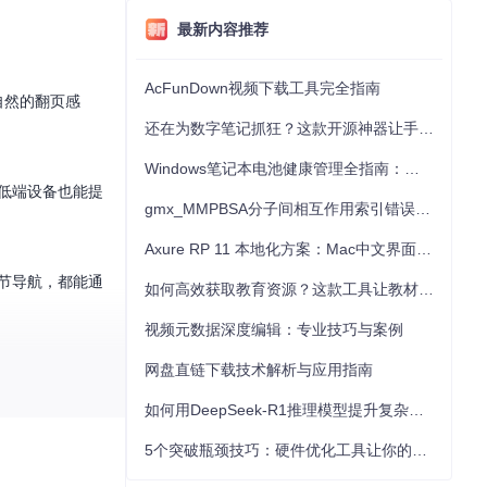
最新内容推荐
AcFunDown视频下载工具完全指南
自然的翻页感
还在为数字笔记抓狂？这款开源神器让手写批注效率提升300%
Windows笔记本电池健康管理全指南：从根源解决电池损耗问题
在低端设备也能提
gmx_MMPBSA分子间相互作用索引错误的深度诊断与解决
Axure RP 11 本地化方案：Mac中文界面优化与原型设计工具汉化全指南
节导航，都能通
如何高效获取教育资源？这款工具让教材下载效率提升80%
视频元数据深度编辑：专业技巧与案例
网盘直链下载技术解析与应用指南
如何用DeepSeek-R1推理模型提升复杂任务解决能力：完整指南
循容器-页面的层
5个突破瓶颈技巧：硬件优化工具让你的电脑性能提升30%