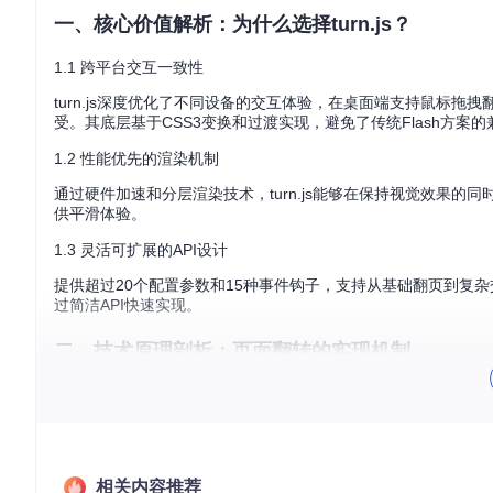
一、核心价值解析：为什么选择turn.js？
1.1 跨平台交互一致性
turn.js深度优化了不同设备的交互体验，在桌面端支持鼠标
受。其底层基于CSS3变换和过渡实现，避免了传统Flash方案
1.2 性能优先的渲染机制
通过硬件加速和分层渲染技术，turn.js能够在保持视觉效果的
供平滑体验。
1.3 灵活可扩展的API设计
提供超过20个配置参数和15种事件钩子，支持从基础翻页到复
过简洁API快速实现。
二、技术原理剖析：页面翻转的实现机制
2.1 DOM结构与CSS变换基础
turn.js通过将页面内容包裹在特定结构的DOM元素中，利用CSS
级关系：
相关内容推荐