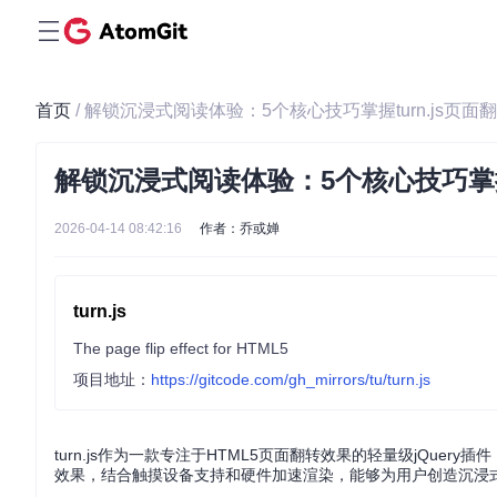
首页
/ 解锁沉浸式阅读体验：5个核心技巧掌握turn.js页面
解锁沉浸式阅读体验：5个核心技巧掌握t
2026-04-14 08:42:16
作者：乔或婵
turn.js
The page flip effect for HTML5
项目地址：
https://gitcode.com/gh_mirrors/tu/turn.js
turn.js作为一款专注于HTML5页面翻转效果的轻量级jQu
效果，结合触摸设备支持和硬件加速渲染，能够为用户创造沉浸