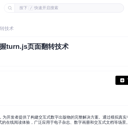
按下
快速开启搜索
/
翻转技术
urn.js页面翻转技术
ery插件，为开发者提供了构建交互式数字出版物的完整解决方案。通过模拟真
式的在线阅读体验，广泛应用于电子杂志、数字画册和交互式文档等场景