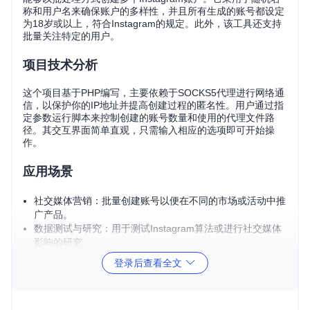
称和用户名来确保账户的多样性，并且所有生成的账号都设定
为18岁或以上，符合Instagram的规定。此外，该工具还支持
批量关注特定的用户。
项目技术分析
这个项目基于PHP编写，主要依赖于SOCKS5代理进行网络通
信，以保护你的IP地址并提高创建过程的匿名性。用户通过指
定参数运行脚本来控制创建的账号数量和使用的代理文件路
径。其交互界面简单直观，只需输入相应的选项即可开始操
作。
应用场景
社交媒体营销：批量创建账号以便在不同的市场或活动中推
广产品。
数据测试与研究：用于测试Instagram算法或进行社交媒体
影响的研究。
自动化管理：结合其他工具，实现账号的自动化管理和维
登录后查看全文
护。
项目特点