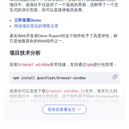
项目中。该项目不仅提供了一个逼真的界面，还附带了一个交
互式的演示页面，你可以直接体验其效果。
立即查看Demo
阅读项目背后的博客文章
著名Web开发者Dave Rupert对这个组件给予了高度评价，称
它是他最喜欢的Web组件之一。
项目技术分析
安装
browser-window
非常快捷，支持通过
npm
进行包管理：
或者你可以直接下载
browser-window.js
文件，将其引入到
你的项目中。值得注意的是，这个组件基于Web Components
标准构建，这意味着它与各种现代浏览器兼容，并且可以轻松
地与其他前端库或框架集成。
登录后查看全文
项目及技术应用场景