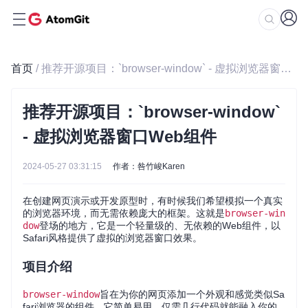
首页
/ 推荐开源项目：`browser-window` - 虚拟浏览器窗口Web组件
推荐开源项目：`browser-window`
- 虚拟浏览器窗口Web组件
2024-05-27 03:31:15
作者：咎竹峻Karen
在创建网页演示或开发原型时，有时候我们希望模拟一个真实
的浏览器环境，而无需依赖庞大的框架。这就是
browser-win
dow
登场的地方，它是一个轻量级的、无依赖的Web组件，以
Safari风格提供了虚拟的浏览器窗口效果。
项目介绍
browser-window
旨在为你的网页添加一个外观和感觉类似Sa
fari浏览器的组件，它简单易用，仅需几行代码就能融入你的