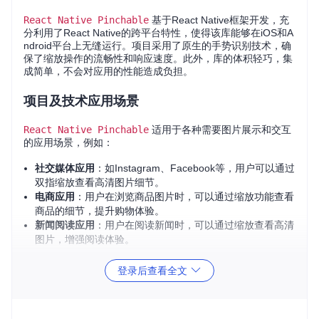
React Native Pinchable
基于React Native框架开发，充
分利用了React Native的跨平台特性，使得该库能够在iOS和A
ndroid平台上无缝运行。项目采用了原生的手势识别技术，确
保了缩放操作的流畅性和响应速度。此外，库的体积轻巧，集
成简单，不会对应用的性能造成负担。
项目及技术应用场景
React Native Pinchable
适用于各种需要图片展示和交互
的应用场景，例如：
社交媒体应用
：如Instagram、Facebook等，用户可以通过
双指缩放查看高清图片细节。
电商应用
：用户在浏览商品图片时，可以通过缩放功能查看
商品的细节，提升购物体验。
新闻阅读应用
：用户在阅读新闻时，可以通过缩放查看高清
图片，增强阅读体验。
项目特点
登录后查看全文
简单易用
：只需几行代码即可集成到现有项目中，无需复
杂的配置。