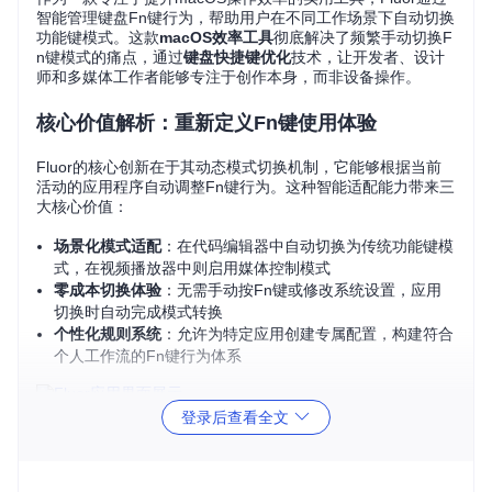
智能管理键盘Fn键行为，帮助用户在不同工作场景下自动切换
功能键模式。这款
macOS效率工具
彻底解决了频繁手动切换F
n键模式的痛点，通过
键盘快捷键优化
技术，让开发者、设计
师和多媒体工作者能够专注于创作本身，而非设备操作。
核心价值解析：重新定义Fn键使用体验
Fluor的核心创新在于其动态模式切换机制，它能够根据当前
活动的应用程序自动调整Fn键行为。这种智能适配能力带来三
大核心价值：
场景化模式适配
：在代码编辑器中自动切换为传统功能键模
式，在视频播放器中则启用媒体控制模式
零成本切换体验
：无需手动按Fn键或修改系统设置，应用
切换时自动完成模式转换
个性化规则系统
：允许为特定应用创建专属配置，构建符合
个人工作流的Fn键行为体系
图1：Fluor工具界面展示，体现其简洁现代的设计风格
登录后查看全文
快速部署指南：5分钟完成高效键盘配置