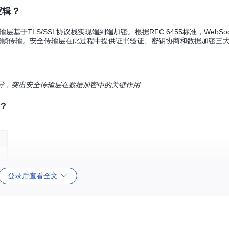
逻辑？
输层基于TLS/SSL协议栈实现端到端加密。根据RFC 6455标准，WebSo
据帧传输。安全传输层在此过程中提供证书验证、密钥协商和数据加密三
现差异，突出安全传输层在数据加密中的关键作用
？
登录后查看全文
域