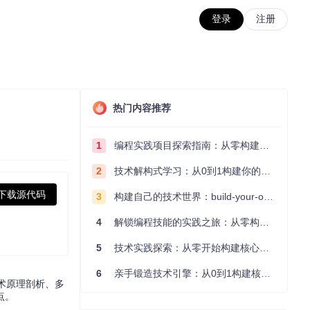
登录
注册
热门内容推荐
1
编程实践项目探索指南：从零构建技术能力体系
2
技术解构式学习：从0到1构建你的编程知识体系
下载源代码
3
构建自己的技术世界：build-your-own-x项目的实践探索指南
4
解锁编程技能的实践之旅：从零构建你的技术世界
5
技术实践探索：从零开始构建核心系统的实践指南
6
亲手锻造技术引擎：从0到1构建核心系统的实践指南
技术原理剖析、多
点。