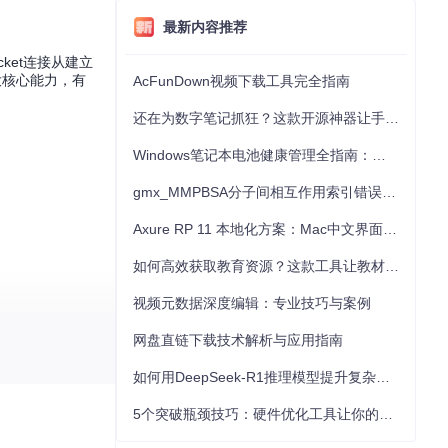
最新内容推荐
cket连接从建立
大核心能力，有
AcFunDown视频下载工具完全指南
还在为数字笔记抓狂？这款开源神器让手写批注效率提升300%
Windows笔记本电池健康管理全指南：从根源解决电池损耗问题
gmx_MMPBSA分子间相互作用索引错误的深度诊断与解决
Axure RP 11 本地化方案：Mac中文界面优化与原型设计工具汉化全指南
如何高效获取教育资源？这款工具让教材下载效率提升80%
视频元数据深度编辑：专业技巧与案例
网盘直链下载技术解析与应用指南
如何用DeepSeek-R1推理模型提升复杂任务解决能力：完整指南
5个突破瓶颈技巧：硬件优化工具让你的电脑性能提升30%