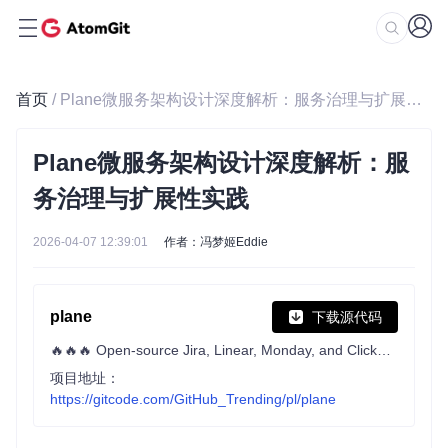
首页
/ Plane微服务架构设计深度解析：服务治理与扩展性实践
Plane微服务架构设计深度解析：服
务治理与扩展性实践
2026-04-07 12:39:01
作者：冯梦姬Eddie
plane
下载源代码
🔥🔥🔥 Open-source Jira, Linear, Monday, and ClickUp alternative. Plane is a modern project management platform to manage tasks, sprints, docs, and triage.
项目地址：
https://gitcode.com/GitHub_Trending/pl/plane