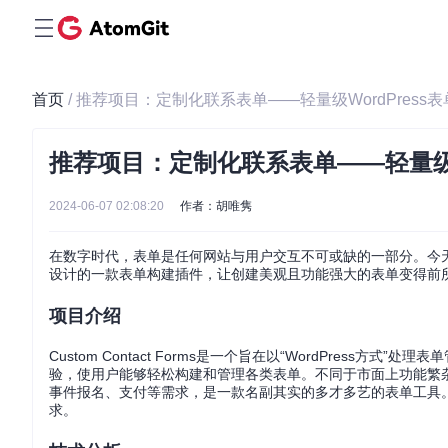
首页
/ 推荐项目：定制化联系表单——轻量级WordPress
推荐项目：定制化联系表单——轻量级W
2024-06-07 02:08:20
作者：胡唯隽
在数字时代，表单是任何网站与用户交互不可或缺的一部分。今
设计的一款表单构建插件，让创建美观且功能强大的表单变得前
项目介绍
Custom Contact Forms是一个旨在以“WordPress
验，使用户能够轻松构建和管理各类表单。不同于市面上功能繁
事件报名、支付等需求，是一款名副其实的多才多艺的表单工具。尽
求。