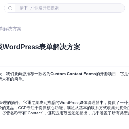
按下
快速开启搜索
/
表单解决方案
ordPress表单解决方案
天，我们要向您推荐一款名为
Custom Contact Forms
的开源项目，它是专为
所未有的简单。
方式”处理表单管理的插件。它通过集成到熟悉的WordPress媒体管理器中，提供了
杂的竞品，CCF专注于提供核心功能，满足从基本的联系方式收集到复杂
管名称带有“Contact”，但其适用范围远远超出，几乎涵盖了所有类