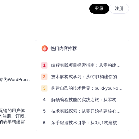
登录
注册
热门内容推荐
1
编程实践项目探索指南：从零构建技术能力体系
2
技术解构式学习：从0到1构建你的编程知识体系
WordPress
3
构建自己的技术世界：build-your-own-x项目的实践探索指南
4
解锁编程技能的实践之旅：从零构建你的技术世界
一种无缝的用户体
5
技术实践探索：从零开始构建核心系统的实践指南
的注册、订阅、
型的表单构建需
6
亲手锻造技术引擎：从0到1构建核心系统的实践指南