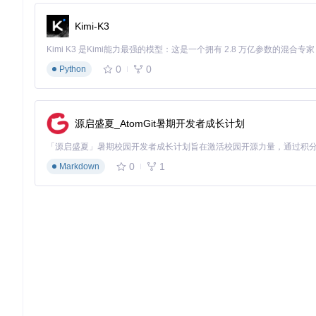
数据管理器模块提供直观的界面，可实现历史数据导入、行情录
构建策略开发框架
Kimi-K3
vnpy的策略开发遵循"模板+继承"模式，核心步骤包括：
0
0
Python
继承
CtaTemplate
基类
实现
on_init
、
on_bar
等核心方法
定义策略参数与变量
编写交易逻辑
源启盛夏_AtomGit暑期开发者成长计划
基础模板示例：
0
1
Markdown
from
 vnpy.trader.
object
import
from
 vnpy.trader.constant 
import
from
 vnpy.cta_strategy 
import
 CtaTemplate, TargetPosTemp
class
SimpleMovingAverageStrategy
(
CtaTemplate
):

""""""
    author = 
"vnpy"
    fast_window = 
5
    slow_window = 
20
    fast_ma0 = 
0.0