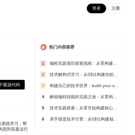
登录
注册
热门内容推荐
1
编程实践项目探索指南：从零构建技术能力体系
2
技术解构式学习：从0到1构建你的编程知识体系
下载源代码
3
构建自己的技术世界：build-your-own-x项目的实践探索指南
4
解锁编程技能的实践之旅：从零构建你的技术世界
5
技术实践探索：从零开始构建核心系统的实践指南
6
亲手锻造技术引擎：从0到1构建核心系统的实践指南
的系统学习，帮
构思到实盘运行