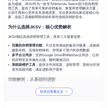
血与成就。JKSV作为一款专为Nintendo Switch设计的存档管
理工具，提供了简单可靠的存档备份、恢复和管理解决方案，
让你不再担心意外丢失游戏进度。无论是休闲玩家还是核心玩
家，这款工具都能帮助你轻松掌控游戏存档的安全。
为什么选择JKSV：核心优势解析
JKSV相比其他存档管理工具，具有三大显著优势：
完整的存档管理功能
：不仅支持基础的备份与恢复，还能创
建新存档、压缩存档体积、管理多个用户的存档数据
多平台云同步
：支持Google Drive和WebDav云同步，让你
的存档安全存储在云端，随时随地访问
系统级维护工具
：提供文件浏览器、进程管理、系统分区浏
览等高级功能，满足进阶用户需求
功能解析：从基础到进阶
存档备份与恢复：守护游戏进度
登录后查看全文
JKSV的核心功能是保护你的游戏存档安全，主要通过以下方
式实现：