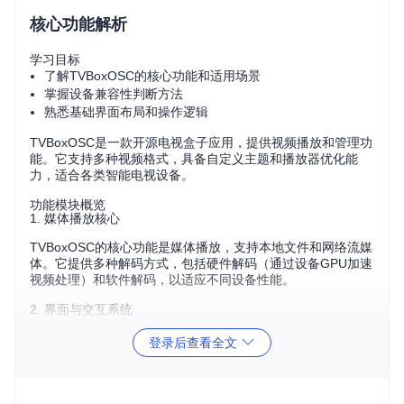
核心功能解析
学习目标
了解TVBoxOSC的核心功能和适用场景
掌握设备兼容性判断方法
熟悉基础界面布局和操作逻辑
TVBoxOSC是一款开源电视盒子应用，提供视频播放和管理功
能。它支持多种视频格式，具备自定义主题和播放器优化能
力，适合各类智能电视设备。
功能模块概览
1. 媒体播放核心
TVBoxOSC的核心功能是媒体播放，支持本地文件和网络流媒
体。它提供多种解码方式，包括硬件解码（通过设备GPU加速
视频处理）和软件解码，以适应不同设备性能。
2. 界面与交互系统
应用采用简洁的遥控器友好界面，主要包含：
登录后查看全文
主界面：显示推荐内容和分类
设置中心：配置应用参数