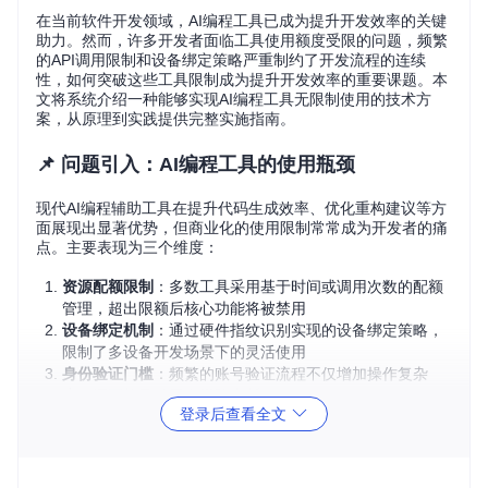
在当前软件开发领域，AI编程工具已成为提升开发效率的关键
助力。然而，许多开发者面临工具使用额度受限的问题，频繁
的API调用限制和设备绑定策略严重制约了开发流程的连续
性，如何突破这些工具限制成为提升开发效率的重要课题。本
文将系统介绍一种能够实现AI编程工具无限制使用的技术方
案，从原理到实践提供完整实施指南。
📌 问题引入：AI编程工具的使用瓶颈
现代AI编程辅助工具在提升代码生成效率、优化重构建议等方
面展现出显著优势，但商业化的使用限制常常成为开发者的痛
点。主要表现为三个维度：
资源配额限制
：多数工具采用基于时间或调用次数的配额
管理，超出限额后核心功能将被禁用
设备绑定机制
：通过硬件指纹识别实现的设备绑定策略，
限制了多设备开发场景下的灵活使用
身份验证门槛
：频繁的账号验证流程不仅增加操作复杂
度，还可能导致开发思路中断
登录后查看全文
这些限制直接影响开发效率，特别是在复杂项目的持续开发过
程中，突如其来的功能中断往往造成严重的时间成本浪费。