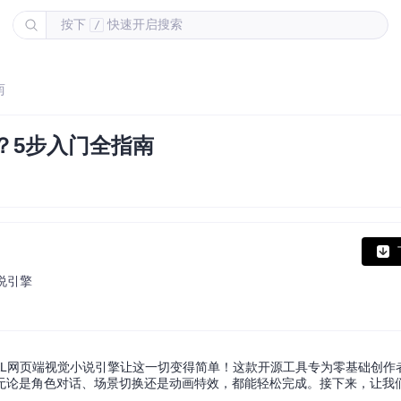
按下
快速开启搜索
/
南
？5步入门全指南
觉小说引擎
AL网页端视觉小说引擎让这一切变得简单！这款开源工具专为零基础创作
无论是角色对话、场景切换还是动画特效，都能轻松完成。接下来，让我