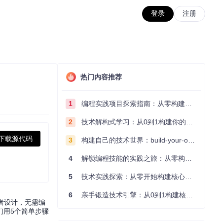
登录
注册
热门内容推荐
1
编程实践项目探索指南：从零构建技术能力体系
2
技术解构式学习：从0到1构建你的编程知识体系
下载源代码
3
构建自己的技术世界：build-your-own-x项目的实践探索指南
4
解锁编程技能的实践之旅：从零构建你的技术世界
5
技术实践探索：从零开始构建核心系统的实践指南
6
亲手锻造技术引擎：从0到1构建核心系统的实践指南
者设计，无需编
们用5个简单步骤