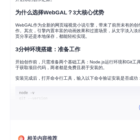
为什么选择WebGAL？3大核心优势
WebGAL作为全新的网页端视觉小说引擎，带来了前所未有的
作。其次，引擎内置丰富的动画效果和过渡场景，从文字淡入淡出
页分享还是本地保存，都能轻松实现。
3分钟环境搭建：准备工作
开始创作前，只需准备两个基础工具：Node.js运行环境和Git工具
于获取项目代码，两者都是免费且易于安装的。
安装完成后，打开命令行工具，输入以下命令验证安装是否成功
node -v

如果能看到版本号信息，说明环境准备就绪。
5步完成项目安装：从获取到启动
1. 获取项目代码
相关内容推荐