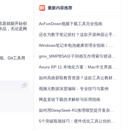
最新内容推荐
览器就能开始创
AcFunDown视频下载工具完全指南
作品，无论是网
还在为数字笔记抓狂？这款开源神器让手写批注效率提升300%
Windows笔记本电池健康管理全指南：从根源解决电池损耗问题
gmx_MMPBSA分子间相互作用索引错误的深度诊断与解决
能。Git工具用
Axure RP 11 本地化方案：Mac中文界面优化与原型设计工具汉化全指南
如何高效获取教育资源？这款工具让教材下载效率提升80%
视频元数据深度编辑：专业技巧与案例
网盘直链下载技术解析与应用指南
如何用DeepSeek-R1推理模型提升复杂任务解决能力：完整指南
5个突破瓶颈技巧：硬件优化工具让你的电脑性能提升30%