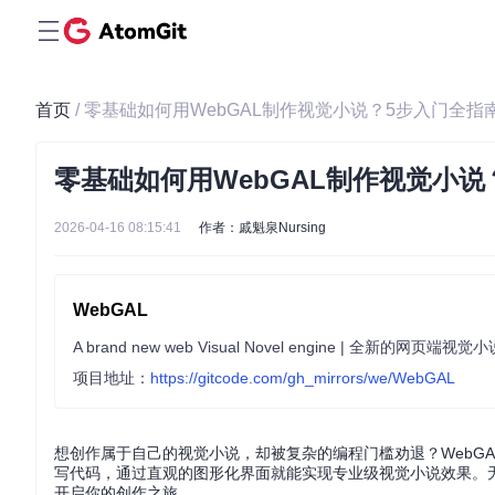
首页
/ 零基础如何用WebGAL制作视觉小说？5步入门全指
零基础如何用WebGAL制作视觉小说
2026-04-16 08:15:41
作者：戚魁泉Nursing
WebGAL
A brand new web Visual Novel engine | 全新的网页端视
项目地址：
https://gitcode.com/gh_mirrors/we/WebGAL
想创作属于自己的视觉小说，却被复杂的编程门槛劝退？WebG
写代码，通过直观的图形化界面就能实现专业级视觉小说效果。
开启你的创作之旅。