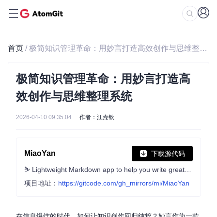
首页
/ 极简知识管理革命：用妙言打造高效创作与思维整理系统
极简知识管理革命：用妙言打造高
效创作与思维整理系统
2026-04-10 09:35:04
作者：江焘钦
MiaoYan
下载源代码
⛷ Lightweight Markdown app to help you write great sentences.
项目地址：
https://gitcode.com/gh_mirrors/mi/MiaoYan
在信息爆炸的时代，如何让知识创作回归纯粹？妙言作为一款