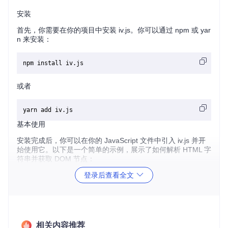
安装
首先，你需要在你的项目中安装 iv.js。你可以通过 npm 或 yar
n 来安装：
或者
基本使用
安装完成后，你可以在你的 JavaScript 文件中引入 iv.js 并开
始使用它。以下是一个简单的示例，展示了如何解析 HTML 字
符串并获取 DOM 节点：
登录后查看全文
const
 iv = 
require
(
'iv.js'
);

// 定义一个 HTML 字符串
const
 htmlString = 
`

  <html>

相关内容推荐