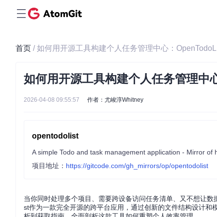
首页
/ 如何用开源工具构建个人任务管理中心：OpenTodoL
如何用开源工具构建个人任务管理中心：O
2026-04-08 09:55:57
作者：尤峻淳Whitney
opentodolist
A simple Todo and task management application - Mirror of h
项目地址：
https://gitcode.com/gh_mirrors/op/opentodolist
当你同时处理多个项目、需要跨设备访问任务清单、又不想让数据脱
st作为一款完全开源的跨平台应用，通过创新的文件结构设计和
析到获取指南，全面剖析这款工具如何重塑个人效率管理。