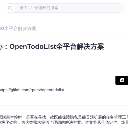
按下
快速开启搜索
/
ist全平台解决方案
penTodoList全平台解决方案
ttps://gitlab.com/rpdev/opentodolist
离掌控时，是否在寻找一款既能保障隐私又能灵活扩展的任务管理工具？Op
模块化架构，为这类需求提供了理想的解决方案。本文将从价值定位、场