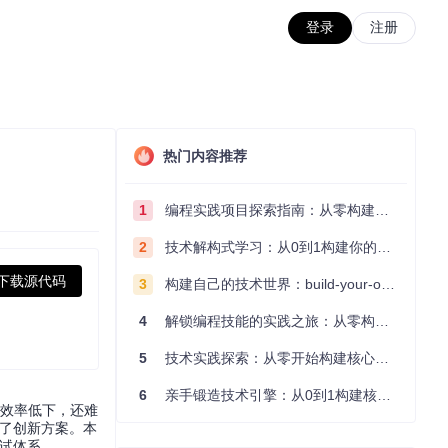
登录
注册
热门内容推荐
1
编程实践项目探索指南：从零构建技术能力体系
2
技术解构式学习：从0到1构建你的编程知识体系
下载源代码
3
构建自己的技术世界：build-your-own-x项目的实践探索指南
4
解锁编程技能的实践之旅：从零构建你的技术世界
5
技术实践探索：从零开始构建核心系统的实践指南
6
亲手锻造技术引擎：从0到1构建核心系统的实践指南
仅效率低下，还难
供了创新方案。本
测试体系。