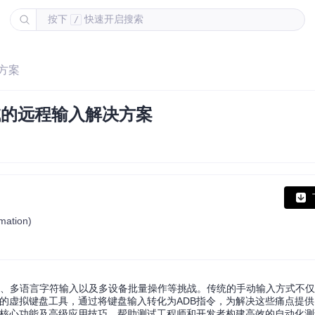
按下
快速开启搜索
/
决方案
化测试的远程输入解决方案
omation)
入控制、多语言字符输入以及多设备批量操作等挑战。传统的手动输入方式不
B命令的虚拟键盘工具，通过将键盘输入转化为ADB指令，为解决这些痛点提
流程、核心功能及高级应用技巧，帮助测试工程师和开发者构建高效的自动化