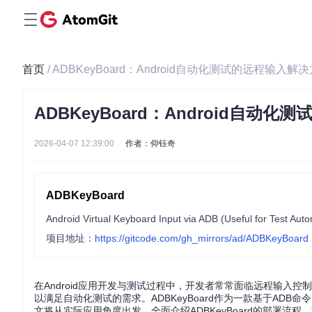
首页
/ ADBKeyBoard：Android自动化测试的远程输入解
ADBKeyBoard：Android自动
2026-04-07 12:39:00
作者：仰钰奇
ADBKeyBoard
Android Virtual Keyboard Input via ADB (Useful for Test Aut
项目地址：
https://gitcode.com/gh_mirrors/ad/ADBKeyBoard
在Android应用开发与测试过程中，开发者常常面临远程输
以满足自动化测试的需求。ADBKeyBoard作为一款基于AD
文将从实际应用角度出发，全面介绍ADBKeyBoard的部署