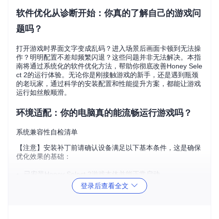
软件优化从诊断开始：你真的了解自己的游戏问
题吗？
打开游戏时界面文字变成乱码？进入场景后画面卡顿到无法操
作？明明配置不差却频繁闪退？这些问题并非无法解决。本指
南将通过系统化的软件优化方法，帮助你彻底改善Honey Sele
ct 2的运行体验。无论你是刚接触游戏的新手，还是遇到瓶颈
的老玩家，通过科学的安装配置和性能提升方案，都能让游戏
运行如丝般顺滑。
环境适配：你的电脑真的能流畅运行游戏吗？
系统兼容性自检清单
【注意】安装补丁前请确认设备满足以下基本条件，这是确保
优化效果的基础：
已安装Honey Select 2游戏本体并能正常启动
操作系统为Windows 10或11的64位版本
登录后查看全文
系统盘至少有10GB可用空间（SSD最佳）
使用管理员账户登录系统
暂时关闭所有杀毒软件和防火墙