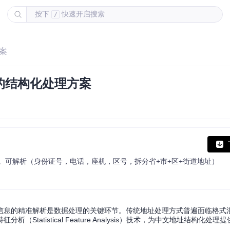
按下
快速开启搜索
/
案
的结构化处理方案
。可解析（身份证号，电话，座机，区号，拆分省+市+区+街道地址）
信息的精准解析是数据处理的关键环节。传统地址处理方式普遍面临格式
tatistical Feature Analysis）技术，为中文地址结构化处