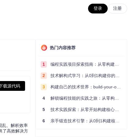
登录
注册
热门内容推荐
1
编程实践项目探索指南：从零构建技术能力体系
2
技术解构式学习：从0到1构建你的编程知识体系
下载源代码
3
构建自己的技术世界：build-your-own-x项目的实践探索指南
4
解锁编程技能的实践之旅：从零构建你的技术世界
5
技术实践探索：从零开始构建核心系统的实践指南
6
亲手锻造技术引擎：从0到1构建核心系统的实践指南
混乱、解析效率
理提供了高效解决方