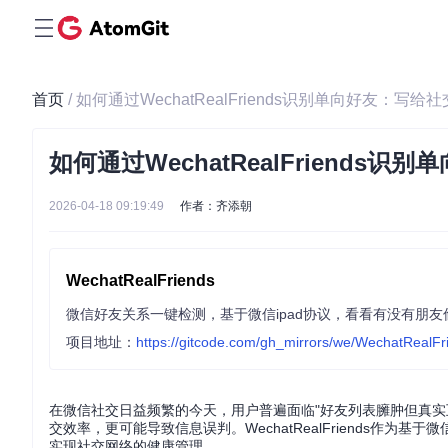
首页
/ 如何通过WechatRealFriends识别单向好友：
如何通过WechatRealFriend
2026-04-18 09:19:49
作者：齐添朝
WechatRealFriends
微信好友关系一键检测，基于微信ipad协议，看看有没有朋
项目地址：
https://gitcode.com/gh_mirrors/we/WechatRealFr
在微信社交日益频繁的今天，用户普遍面临"好友列表臃肿但真实
交效率，更可能导致信息误判。WechatRealFriends作
实现社交网络的健康管理。