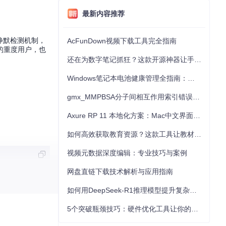
最新内容推荐
台静默检测机制，
AcFunDown视频下载工具完全指南
的重度用户，也
还在为数字笔记抓狂？这款开源神器让手写批注效率提升300%
Windows笔记本电池健康管理全指南：从根源解决电池损耗问题
gmx_MMPBSA分子间相互作用索引错误的深度诊断与解决
Axure RP 11 本地化方案：Mac中文界面优化与原型设计工具汉化全指南
如何高效获取教育资源？这款工具让教材下载效率提升80%
视频元数据深度编辑：专业技巧与案例
网盘直链下载技术解析与应用指南
证。整个初始化
如何用DeepSeek-R1推理模型提升复杂任务解决能力：完整指南
5个突破瓶颈技巧：硬件优化工具让你的电脑性能提升30%