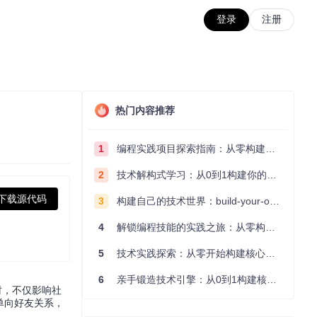
登录
注册
热门内容推荐
1
编程实践项目探索指南：从零构建技术能力体系
2
技术解构式学习：从0到1构建你的编程知识体系
下载源代码
3
构建自己的技术世界：build-your-own-x项目的实践探索指南
4
解锁编程技能的实践之旅：从零构建你的技术世界
5
技术实践探索：从零开始构建核心系统的实践指南
6
亲手锻造技术引擎：从0到1构建核心系统的实践指南
时，不仅影响社
别单向好友关系，