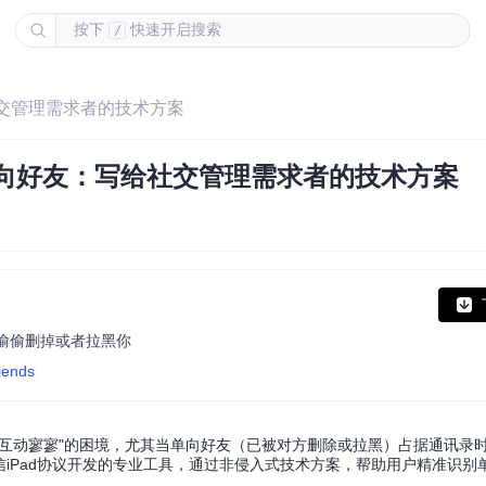
按下
快速开启搜索
/
写给社交管理需求者的技术方案
s识别单向好友：写给社交管理需求者的技术方案
友偷偷删掉或者拉黑你
iends
互动寥寥"的困境，尤其当单向好友（已被对方删除或拉黑）占据通讯录
为基于微信iPad协议开发的专业工具，通过非侵入式技术方案，帮助用户精准识