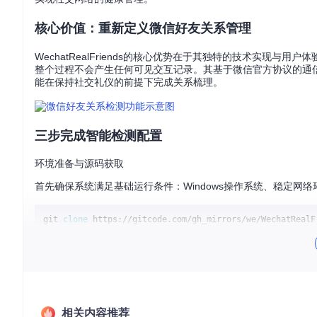
核心价值：重新定义微信好友关系管理
WechatRealFriends的核心优势在于其独特的技术实
整个过程不会产生任何可见交互记录。其基于微信官方协议的通
能在保持社交礼仪的前提下完成关系梳理。
三步完成智能检测配置
环境准备与源码获取
首先确保系统满足基础运行条件：Windows操作系统、稳定网
git 
clone
编译与启动流程
进入项目目录后，按照标准Rust项目编译流程完成构建。启动
过程通常在30秒内完成，无需复杂配置。
执行智能检测
相关内容推荐