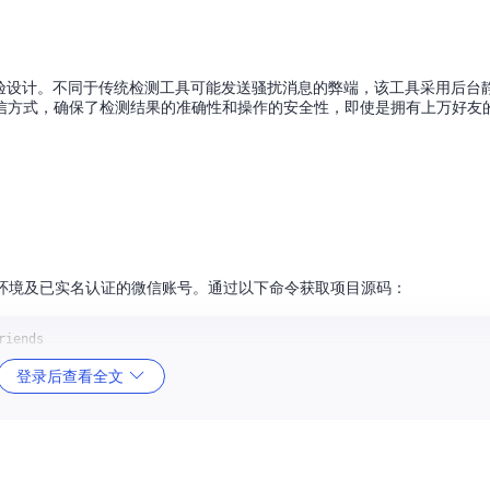
现与用户体验设计。不同于传统检测工具可能发送骚扰消息的弊端，该工具采用后
信方式，确保了检测结果的准确性和操作的安全性，即使是拥有上万好友
络环境及已实名认证的微信账号。通过以下命令获取项目源码：
登录后查看全文
程序后，系统将自动生成登录二维码，使用微信手机端扫码即可完成身份验