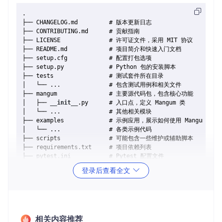
.

├── CHANGELOG.md         # 版本更新日志

├── CONTRIBUTING.md      # 贡献指南

├── LICENSE              # 许可证文件，采用 MIT 协议

├── README.md            # 项目简介和快速入门文档

├── setup.cfg            # 配置打包选项

├── setup.py             # Python 包的安装脚本

├── tests                # 测试套件所在目录

│   └── ...              # 包含测试用例和相关文件

├── mangum               # 主要源代码包，包含核心功能

│   ├── 
__init__
.py      # 入口点，定义 Mangum 类

│   └── ...              # 其他相关模块

├── examples             # 示例应用，展示如何使用 Mangum

│   └── ...              # 各类示例代码

├── scripts              # 可能包含一些维护或辅助脚本

├── requirements.txt     # 项目依赖列表

├── pytest.ini           # Pytest 配置文件

登录后查看全文
2. 项目的启动文件介绍
Mangum 的使用通常不需要直接编辑特定的“启动文件”，而是
相关内容推荐
通过您的ASGI应用程序来间接调用。例如，当您有一个FastA