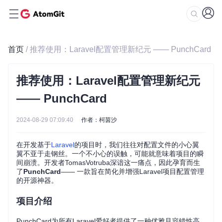
首页
/ 推荐使用：Laravel配置管理新纪元 —— PunchCard
推荐使用：Laravel配置管理新纪元
—— PunchCard
2024-08-29 07:09:40
作者：柯茵沙
在开发基于
Laravel
的项目时，我们往往对配置文件的小心翼
翼不亚于走钢丝。一个不小心的误触，可能就意味着项目的瞬
间崩溃。开发者TomasVotruba深谙这一痛点，因此孕育而生
了
PunchCard
—— 一款旨在简化并增强Laravel项目配置管理
的开源神器。
项目介绍
PunchCard为所有Laravel爱好者提供了一种优雅且容错性高