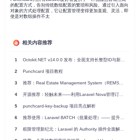
的配置方式，告别传统数组配置的繁琐和风险。通过引入面向
对象的方式处理配置，它让配置管理变得更加直观、灵活，即
使是对数组操作不太
相关内容推荐
1
Octokit.NET v14.0.0 发布：全面支持长整型ID与新增API功能
2
Punchcard 项目教程
3
推荐：Real Estate Management System（REMS）——实现高效房地产管理的利器
4
开源推荐：轻触未来——利用Laravel Nova管理订阅新纪元
5
punchcard-key-backup 项目亮点解析
6
推荐使用：Laravel BATCH（批量处理）—— 提升数据操作效率的利器！
7
权限管理新纪元：Laravel 的 Authority 插件全面解析与推荐