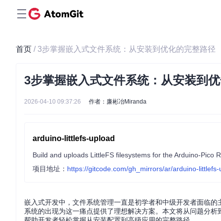
首页
/ 3步掌握嵌入式文件系统：从安装到优化的完整路径
3步掌握嵌入式文件系统：从安装到
2026-04-10 09:37:26
作者：廉彬冶Miranda
arduino-littlefs-upload
Build and uploads LittleFS filesystems for the Arduino-Pi
项目地址：
https://gitcode.com/gh_mirrors/ar/arduino-littlefs
嵌入式开发中，文件系统管理一直是初学者和中级开发者面临的主要
系统的出现为这一痛点提供了理想解决方案。本文将从问题分析到实践操
帮助开发者轻松掌握从安装配置到高级应用的完整路径。