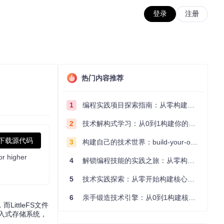
登录
注册
热门内容推荐
1
编程实践项目探索指南：从零构建技术能力体系
2
技术解构式学习：从0到1构建你的编程知识体系
下载源代码
3
构建自己的技术世界：build-your-own-x项目的实践探索指南
or higher
4
解锁编程技能的实践之旅：从零构建你的技术世界
5
技术实践探索：从零开始构建核心系统的实践指南
6
亲手锻造技术引擎：从0到1构建核心系统的实践指南
ttleFS文件
嵌入式存储系统，