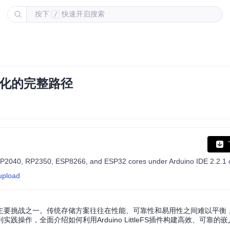
按下
快速开启搜索
/
优化的完整路径
co RP2040, RP2350, ESP8266, and ESP32 cores under Arduino IDE 2.2.1 
-upload
挑战之一。传统存储方案往往在性能、可靠性和易用性之间难以平衡，而Li
作，全面介绍如何利用Arduino LittleFS插件构建高效、可靠的