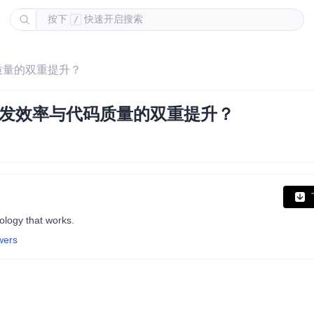
按下
快速开启搜索
/
质量的双重提升？
开发效率与代码质量的双重提升？
ology that works.
wers