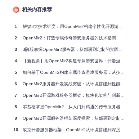
相关内容推荐
OpenMir2游戏服务器运行界面，展示了经典游戏场景和角色
交互界面，体现了服务器对游戏逻辑的完整支持
1
解锁3大技术维度：用OpenMir2构建个性化开源游戏服务器
🛠️ 技术架构深度剖析：从模块设计到数据流转
2
OpenMir2：打造专属传奇游戏服务器的技术指南
OpenMir2采用微服务架构（将系统拆分为独立部署的功能模
3
3阶段掌握OpenMir2服务器：从部署到定制的实践指南
块），通过多个协同工作的服务组件构建完整的游戏服务体
系。理解这一架构设计是进行二次开发和优化的基础。
4
【新视角】用OpenMir2构建专属游戏世界：开源游戏服务器全攻略
核心服务组件解析
5
如何基于OpenMir2构建专属传奇游戏服务器：从技术选型到深度定制
系统的核心服务模块包括：
6
OpenMir2服务器开发实战突破：从环境搭建到性能优化的技术指南
数据库服务（DBSrv）
：负责玩家数据、游戏状态的持久化
存储，支持MySQL等多种数据库后端
7
OpenMir2开源游戏服务器框架：模块化架构与创新应用指南
登录服务（LoginSrv）
：处理用户认证、角色管理和服务
器选择功能
8
零基础掌握OpenMir2：从入门到精通的传奇服务器搭建指南
游戏服务（GameSrv）
：实现核心游戏逻辑，包括战斗系
统、NPC交互、任务系统等
9
OpenMir2开源服务器框架深度探索：从部署到定制开发实践
网关服务（GameGate/SelGate/LoginGate）
：管理客户
10
攻克开源服务器框架：OpenMir2从环境搭建到深度定制的技术突破
端连接，处理网络协议解析和数据转发