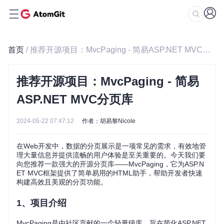
首页
/ 推荐开源项目：MvcPaging - 简易ASP.NET MVC分页库
推荐开源项目：MvcPaging - 简易
ASP.NET MVC分页库
2024-05-22 07:47:12
作者：胡易黎Nicole
在Web开发中，数据的分页展示是一项常见的需求，有效地管
理大量信息并提供流畅的用户体验是至关重要的。今天我们要
向您推荐一款强大的开源分页库——MvcPaging，它为ASP.N
ET MVC框架提供了简单易用的HTML助手，帮助开发者快速
构建高效且美观的分页功能。
1、项目介绍
MvcPaging是由社区贡献的一个轻量级库，旨在简化ASP.NET