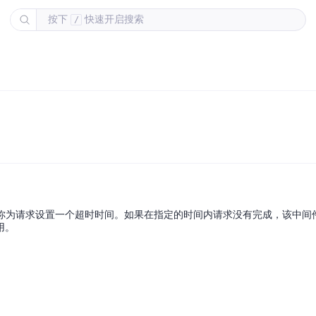
按下
快速开启搜索
/
架的中间件，它允许你为请求设置一个超时时间。如果在指定的时间内请求没有完成，该
用。